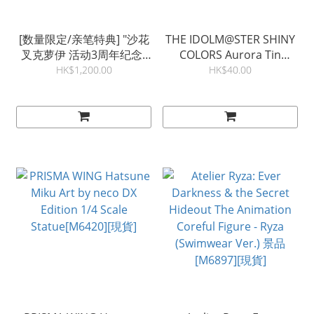
[数量限定/亲笔特典] "沙花
THE IDOLM@STER SHINY
叉克萝伊 活动3周年纪念"
COLORS Aurora Tin
全套套装数量限定版
Badge (Blind) A 14Item
HK$1,200.00
HK$40.00
[V0662][現貨]
Set[M7145][現貨]