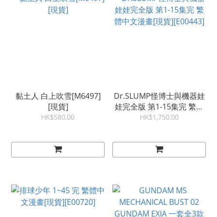
黏土人 白上吹雪[M6497]
Dr.SLUMP怪博士與機器娃
[現貨]
娃完全版 第1-15集完 繁體
中文漫畫[現貨][E00443]
HK$580.00
HK$1,750.00