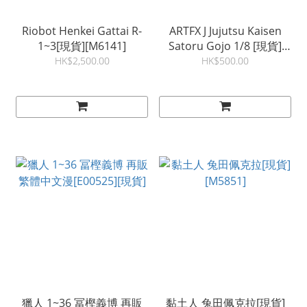
Riobot Henkei Gattai R-
ARTFX J Jujutsu Kaisen
1~3[現貨][M6141]
Satoru Gojo 1/8 [現貨]
[M5181]
HK$2,500.00
HK$500.00
獵人 1~36 冨樫義博 再販
黏土人 兔田佩克拉[現貨]