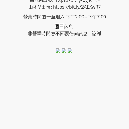
由龍M出發: https://bit.ly/2yJRhKF
由祐M出發: https://bit.ly/2AEXwR7
營業時間週一至週六 下午2:00 - 下午7:00
週日
休息
非營業時間恕不回覆任何訊息，謝謝