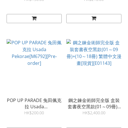
[現貨]
POP UP PARADE 兔田佩克
鋼之鍊金術師完全版 盒裝
拉 Usada
套書夜空黑款(01～09冊)+
Pekorae[M6792][Pre-
(10～18冊) 繁體中文漫畫
HK$200.00
HK$2,400.00
order]
[現貨][E01143]