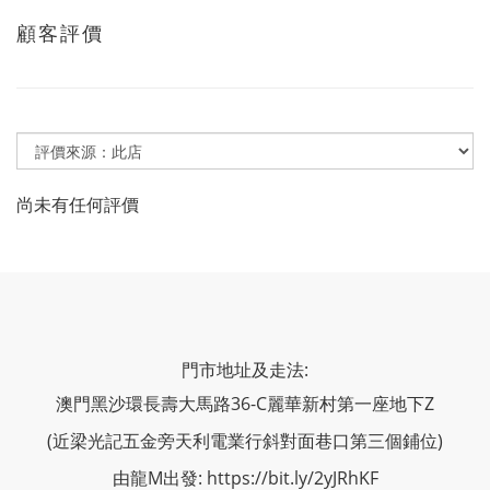
顧客評價
尚未有任何評價
門市地址及走法:
澳門黑沙環長壽大馬路36-C麗華新村第一座地下Z
(近梁光記五金旁天利電業行斜對面巷口第三個鋪位)
由龍M出發: https://bit.ly/2yJRhKF