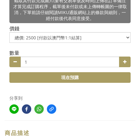
截取其付款完成圖片(要有交易單號及時間)上傳在訂單備注
才算完成訂購程序，截單後未付款或未上傳轉帳圖的一律取
消，下單前請仔細閱讀MIKU通販網站上的條款與細則，一
經付款後代表同意接受。
價錢
數量
現在預購
分享到
商品描述