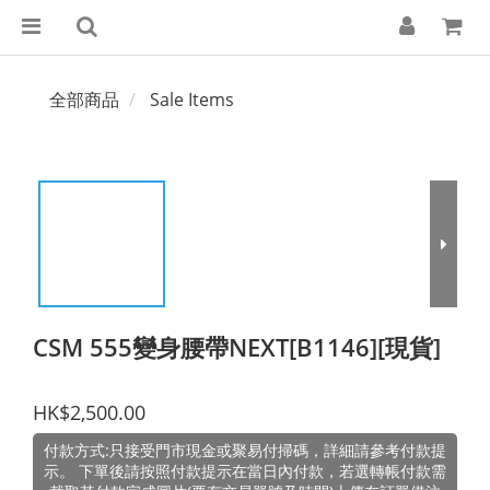
全部商品
Sale Items
CSM 555變身腰帶NEXT[B1146][現貨]
HK$2,500.00
付款方式:只接受門市現金或聚易付掃碼，詳細請參考付款提
示。 下單後請按照付款提示在當日內付款，若選轉帳付款需