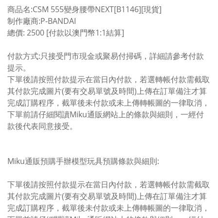
商品名:CSM 555變身腰帶NEXT[B1146][現貨]
制作廠商:P-BANDAI
總價: 2500 [付款以澳門幣1:1結算]
付款方式:只接受門市現金或聚易付掃碼，詳細請參考付款
提示。
下單後請按照付款提示在當日內付款，若選轉帳付款需截取
其付款完成圖片(要有交易單號及時間)上傳在訂單備注才算
完成訂購程序，截單後未付款或未上傳轉帳圖的一律取消，
下單前請仔細閱讀Miku通販網站上的條款與細則，一經付
款後代表同意接受。
Miku通販預購手辦模型玩具預購條款與細則:
下單後請按照付款提示在當日內付款，若選轉帳付款需截取
其付款完成圖片(要有交易單號及時間)上傳在訂單備注才算
完成訂購程序，截單後未付款或未上傳轉帳圖的一律取消，