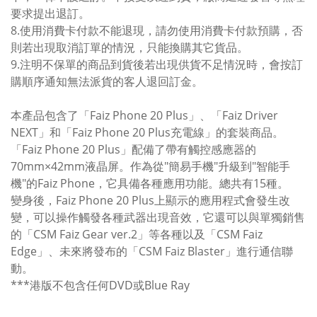
要求提出退訂。
8.使用消費卡付款不能退現，請勿使用消費卡付款預購，否
則若出現取消訂單的情況，只能換購其它貨品。
9.注明不保單的商品到貨後若出現供貨不足情況時，會按訂
購順序通知無法派貨的客人退回訂金。
本產品包含了「Faiz Phone 20 Plus」、「Faiz Driver
NEXT」和「Faiz Phone 20 Plus充電線」的套裝商品。
「Faiz Phone 20 Plus」配備了帶有觸控感應器的
70mm×42mm液晶屏。作為從"簡易手機"升級到"智能手
機"的Faiz Phone，它具備各種應用功能。總共有15種。
變身後，Faiz Phone 20 Plus上顯示的應用程式會發生改
變，可以操作觸發各種武器出現音效，它還可以與單獨銷售
的「CSM Faiz Gear ver.2」等各種以及「CSM Faiz
Edge」、未來將發布的「CSM Faiz Blaster」進行通信聯
動。
***港版不包含任何DVD或Blue Ray