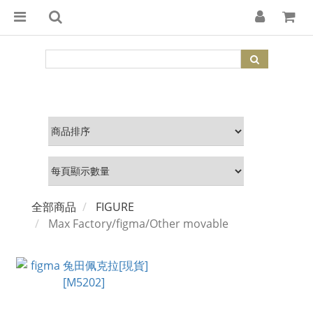
全部商品
FIGURE
Max Factory/figma/Other movable