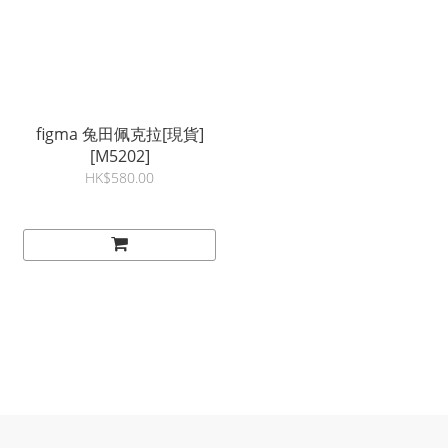
figma 兔田佩克拉[現貨]
[M5202]
HK$580.00