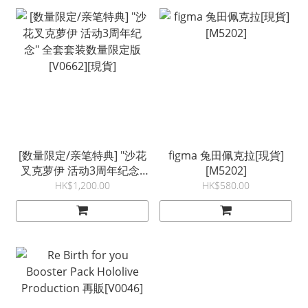
[数量限定/亲笔特典] "沙花
figma 兔田佩克拉[現貨]
叉克萝伊 活动3周年纪念"
[M5202]
全套套装数量限定版
HK$1,200.00
HK$580.00
[V0662][現貨]