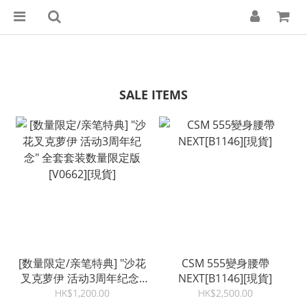
SALE ITEMS
[数量限定/亲笔特典] "沙花
CSM 555變身腰帶
叉克萝伊 活动3周年纪念"
NEXT[B1146][現貨]
全套套装数量限定版
HK$1,200.00
HK$2,500.00