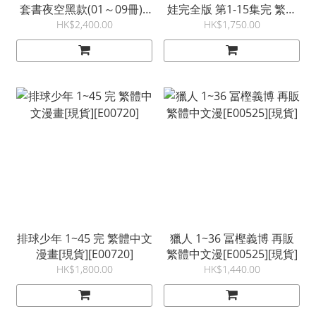
套書夜空黑款(01～09冊)+
娃完全版 第1-15集完 繁體
(10～18冊) 繁體中文漫畫
中文漫畫[現貨][E00443]
HK$2,400.00
HK$1,750.00
[現貨][E01143]
排球少年 1~45 完 繁體中文
獵人 1~36 冨樫義博 再販
漫畫[現貨][E00720]
繁體中文漫[E00525][現貨]
HK$1,800.00
HK$1,440.00