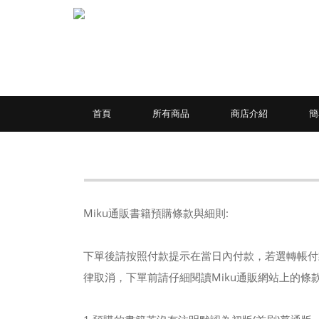
首頁
所有商品
商店介紹
簡
Miku通販書籍預購條款與細則:
下單後請按照付款提示在當日內付款，若選轉帳付
律取消，下單前請仔細閱讀Miku通販網站上的條