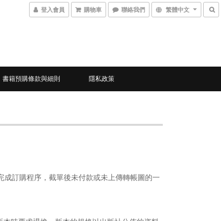
登入會員
購物車
聯絡我們
繁體中文
書籍預購條款與細則
隱私政策
算完成訂購程序，截單後未付款或未上傳轉帳圖的一