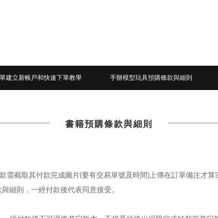
單建立新帳戶和快速下單教學
手辦模型玩具預購條款與細則
書籍預購條款與細則
款需截取其付款完成圖片(要有交易單號及時間)上傳在訂單備注才
款與細則，一經付款後代表同意接受。