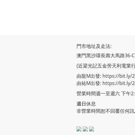
門市地址及走法:
澳門黑沙環長壽大馬路36-
(近梁光記五金旁天利電業
由龍M出發: https://bit.ly/2
由祐M出發: https://bit.ly/
營業時間週一至週六 下午2:00
週日
休息
非營業時間恕不回覆任何訊