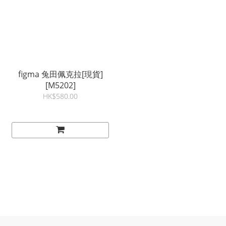
figma 兔田佩克拉[現貨]
[M5202]
HK$580.00