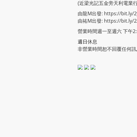
(近梁光記五金旁天利電業
由龍M出發: https://bit.ly/2
由祐M出發: https://bit.ly/
營業時間週一至週六 下午2:00
週日
休息
非營業時間恕不回覆任何訊