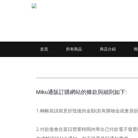
首頁
所有商品
商店介紹
簡
Miku通販訂購網站的條款與細則如下:
1.轉帳前請留意折抵後的金額(若有購物金或會員
2.付款後會在當日營業時間內寄出已付款電子發