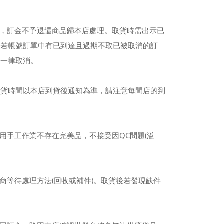
權，訂金不予退還商品歸本店處理。取貨時需出示已
。若帳號訂單中有已到達且過期不取已被取消的訂
則一律取消。
到貨時間以本店到貨後通知為準，請注意每間店的到
用手工作業不存在完美品，不接受因QC問題(溢
商等待處理方法(回收或補件)。取貨後若發現缺件