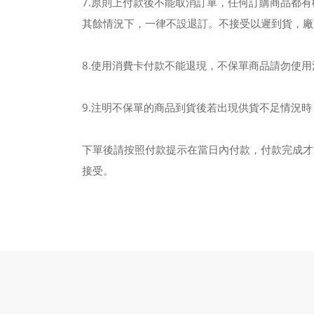
7.原則上付款後不能取消訂單，任何訂購商品都
其餘情況下，一律不設退訂。不接受以遲到貨，廠
8.使用消費卡付款不能退現，不保單商品請勿使
9.注明不保單的商品到貨後若出現供貨不足情況
下單後請按照付款提示在當日內付款，付款完成才
接受。