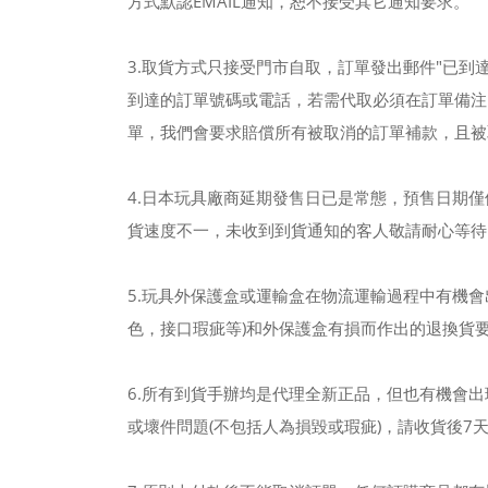
方式默認EMAIL通知，恕不接受其它通知要求。
3.取貨方式只接受門市自取，訂單發出郵件"已到
到達的訂單號碼或電話，若需代取必須在訂單備注
單，我們會要求賠償所有被取消的訂單補款，且被
4.日本玩具廠商延期發售日已是常態，預售日期
貨速度不一，未收到到貨通知的客人敬請耐心等待
5.玩具外保護盒或運輸盒在物流運輸過程中有機
色，接口瑕疵等)和外保護盒有損而作出的退換貨
6.所有到貨手辦均是代理全新正品，但也有機會
或壞件問題(不包括人為損毀或瑕疵)，請收貨後7