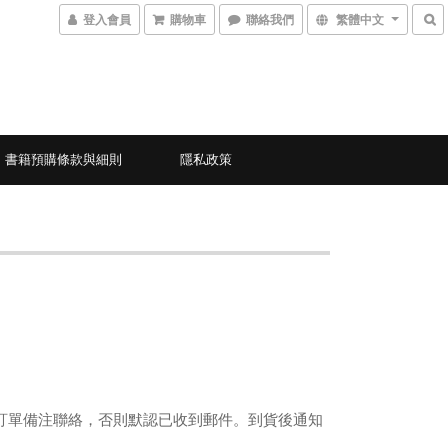
登入會員
購物車
聯絡我們
繁體中文
書籍預購條款與細則
隱私政策
訂單備注聯絡，否則默認已收到郵件。到貨後通知