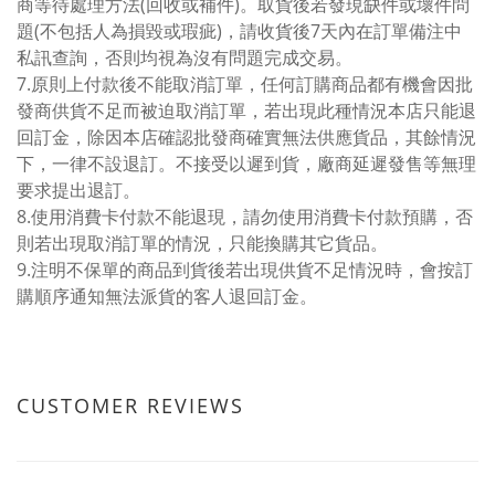
商等待處理方法(回收或補件)。取貨後若發現缺件或壞件問
題(不包括人為損毀或瑕疵)，請收貨後7天內在訂單備注中
私訊查詢，否則均視為沒有問題完成交易。
7.原則上付款後不能取消訂單，任何訂購商品都有機會因批
發商供貨不足而被迫取消訂單，若出現此種情況本店只能退
回訂金，除因本店確認批發商確實無法供應貨品，其餘情況
下，一律不設退訂。不接受以遲到貨，廠商延遲發售等無理
要求提出退訂。
8.使用消費卡付款不能退現，請勿使用消費卡付款預購，否
則若出現取消訂單的情況，只能換購其它貨品。
9.注明不保單的商品到貨後若出現供貨不足情況時，會按訂
購順序通知無法派貨的客人退回訂金。
CUSTOMER REVIEWS