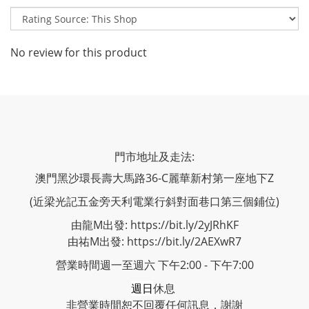
No review for this product
門市地址及走法:
澳門黑沙環長壽大馬路36-C麗華新村第一座地下Z
(近梁光記五金旁天利電業行斜對面巷口第三個鋪位)
由龍M出發: https://bit.ly/2yJRhKF
由祐M出發: https://bit.ly/2AEXwR7
營業時間週一至週六 下午2:00 - 下午7:00
週日
休息
非營業時間恕不回覆任何訊息，謝謝