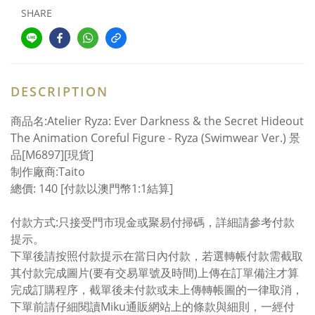
SHARE
DESCRIPTION
商品名:Atelier Ryza: Ever Darkness & the Secret Hideout
The Animation Coreful Figure - Ryza (Swimwear Ver.) 景
品[M6897][現貨]
制作廠商:Taito
總價: 140 [付款以澳門幣1:1結算]
付款方式:只接受門市現金或聚易付掃碼，詳細請參考付款
提示。
下單後請按照付款提示在當日內付款，若選轉帳付款需截取
其付款完成圖片(要有交易單號及時間)上傳在訂單備注才算
完成訂購程序，截單後未付款或未上傳轉帳圖的一律取消，
下單前請仔細閱讀Miku通販網站上的條款與細則，一經付