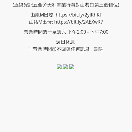
(近梁光記五金旁天利電業行斜對面巷口第三個鋪位)
由龍M出發: https://bit.ly/2yJRhKF
由祐M出發: https://bit.ly/2AEXwR7
營業時間週一至週六 下午2:00 - 下午7:00
週日
休息
非營業時間恕不回覆任何訊息，謝謝