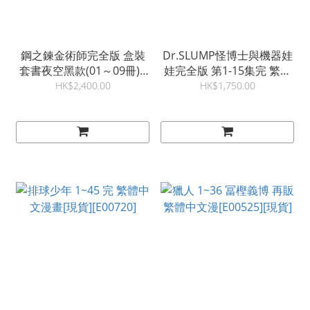
鋼之鍊金術師完全版 盒裝
Dr.SLUMP怪博士與機器娃
套書夜空黑款(01～09冊)+
娃完全版 第1-15集完 繁體
(10～18冊) 繁體中文漫畫
中文漫畫[現貨][E00443]
HK$2,400.00
HK$1,750.00
[現貨][E01143]