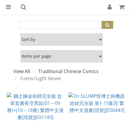
View All
Traditional Chinese Comics
Comic/Light Novel