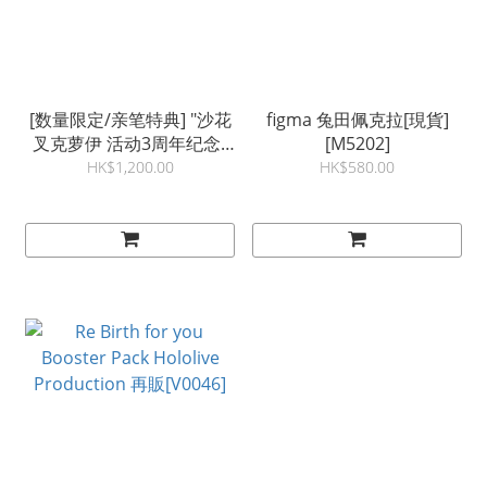
[数量限定/亲笔特典] "沙花
figma 兔田佩克拉[現貨]
叉克萝伊 活动3周年纪念"
[M5202]
全套套装数量限定版
HK$1,200.00
HK$580.00
[V0662][現貨]