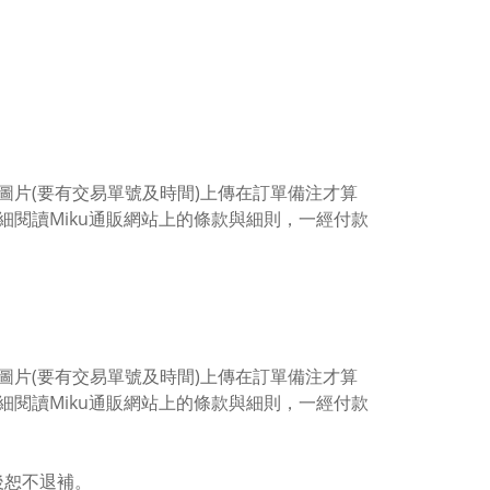
片(要有交易單號及時間)上傳在訂單備注才算
閱讀Miku通販網站上的條款與細則，一經付款
片(要有交易單號及時間)上傳在訂單備注才算
閱讀Miku通販網站上的條款與細則，一經付款
後恕不退補。