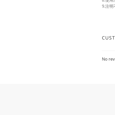
8.使
9.注
CUS
No rev