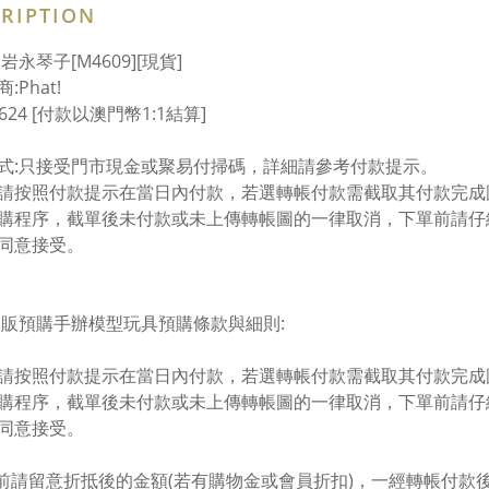
RIPTION
岩永琴子[M4609][現貨]
:Phat!
1624 [付款以澳門幣1:1結算]
式:只接受門市現金或聚易付掃碼，詳細請參考付款提示。
請按照付款提示在當日內付款，若選轉帳付款需截取其付款完成圖
購程序，截單後未付款或未上傳轉帳圖的一律取消，下單前請仔細
同意接受。
u通販預購手辦模型玩具預購條款與細則:
請按照付款提示在當日內付款，若選轉帳付款需截取其付款完成圖
購程序，截單後未付款或未上傳轉帳圖的一律取消，下單前請仔細
同意接受。
帳前請留意折抵後的金額(若有購物金或會員折扣)，一經轉帳付款