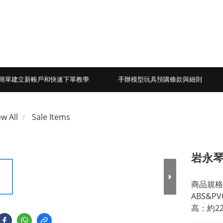
簡單建立新帳戶和快速下單教學
手辦模型玩具預購條款與細則
ew All
Sale Items
岩永琴子
商品規格
ABS&
高：約2