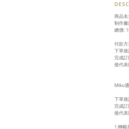
DESC
商品名:
制作廠商
總價: 
付款方
下單後
完成訂
後代表
Mik
下單後
完成訂
後代表
1.轉