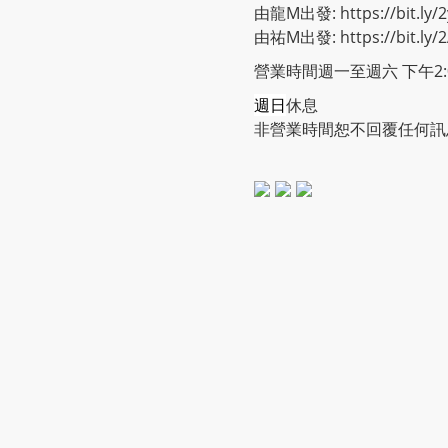
由龍M出發: https://bit.ly/2
由祐M出發: https://bit.ly/
營業時間週一至週六 下午2:00
週日
休息
非營業時間恕不回覆任何訊