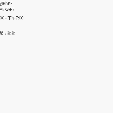
yJRhKF
2AEXwR7
 - 下午7:00
息，謝謝