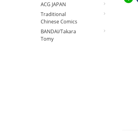
ACG JAPAN
Traditional
Chinese Comics
BANDAI/Takara
Tomy