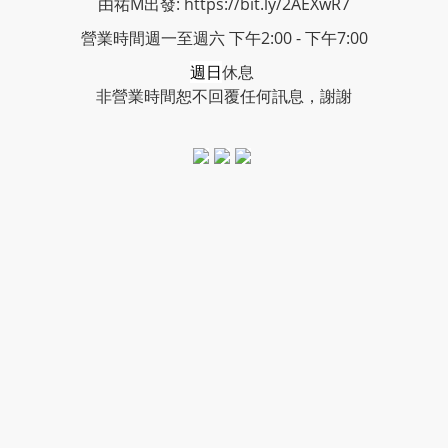
由祐M出發: https://bit.ly/2AEXwR7
營業時間週一至週六 下午2:00 - 下午7:00
週日
休息
非營業時間恕不回覆任何訊息，謝謝