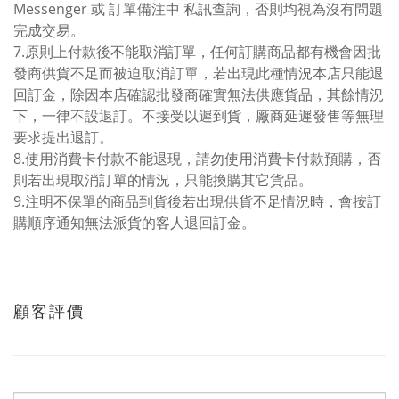
Messenger 或 訂單備注中 私訊查詢，否則均視為沒有問題
完成交易。
7.原則上付款後不能取消訂單，任何訂購商品都有機會因批
發商供貨不足而被迫取消訂單，若出現此種情況本店只能退
回訂金，除因本店確認批發商確實無法供應貨品，其餘情況
下，一律不設退訂。不接受以遲到貨，廠商延遲發售等無理
要求提出退訂。
8.使用消費卡付款不能退現，請勿使用消費卡付款預購，否
則若出現取消訂單的情況，只能換購其它貨品。
9.注明不保單的商品到貨後若出現供貨不足情況時，會按訂
購順序通知無法派貨的客人退回訂金。
顧客評價