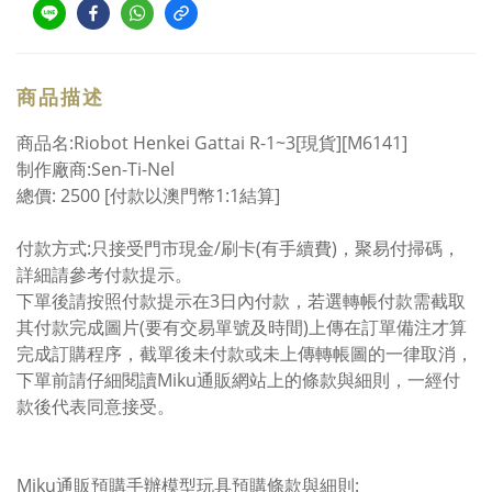
商品描述
商品名:Riobot Henkei Gattai R-1~3[現貨][M6141]
制作廠商:Sen-Ti-Nel
總價: 2500 [付款以澳門幣1:1結算]
付款方式:只接受門市現金/刷卡(有手續費)，聚易付掃碼，
詳細請參考付款提示。
下單後請按照付款提示在3日內付款，若選轉帳付款需截取
其付款完成圖片(要有交易單號及時間)上傳在訂單備注才算
完成訂購程序，截單後未付款或未上傳轉帳圖的一律取消，
下單前請仔細閱讀Miku通販網站上的條款與細則，一經付
款後代表同意接受。
Miku通販預購手辦模型玩具預購條款與細則: