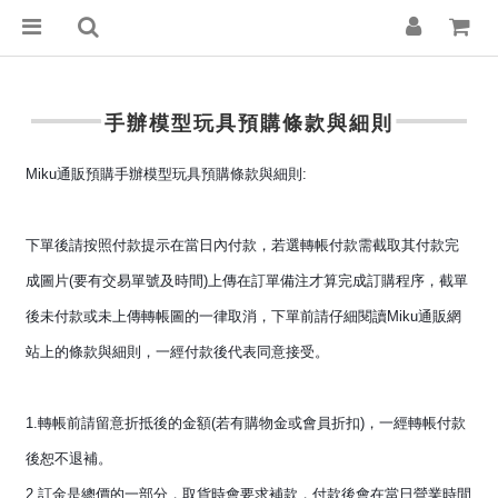
手辦模型玩具預購條款與細則
Miku通販預購手辦模型玩具預購條款與細則:
下單後請按照付款提示在當日內付款，若選轉帳付款需截取其付款完
成圖片(要有交易單號及時間)上傳在訂單備注才算完成訂購程序，截單
後未付款或未上傳轉帳圖的一律取消，下單前請仔細閱讀Miku通販網
站上的條款與細則，一經付款後代表同意接受。
1.轉帳前請留意折抵後的金額(若有購物金或會員折扣)，一經轉帳付款
後恕不退補。
2.訂金是總價的一部分，取貨時會要求補款，付款後會在當日營業時間