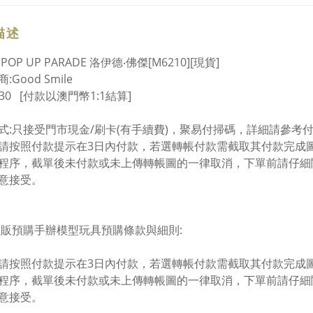
描述
POP UP PARADE 洛伊德‧佛傑[M6210][現貨]
:Good Smile
230 [付款以澳門幣1:1結算]
式:只接受門市現金/刷卡(有手續費)，聚易付掃碼，詳細請參考
請按照付款提示在3日內付款，若選轉帳付款需截取其付款完成圖
程序，截單後未付款或未上傳轉帳圖的一律取消，下單前請仔細閱
意接受。
u通販預購手辦模型玩具預購條款與細則:
請按照付款提示在3日內付款，若選轉帳付款需截取其付款完成圖
程序，截單後未付款或未上傳轉帳圖的一律取消，下單前請仔細閱
意接受。