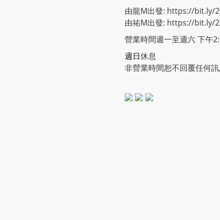
由龍M出發: https://bit.ly/2
由祐M出發: https://bit.ly/
營業時間週一至週六 下午2:00
週日
休息
非營業時間恕不回覆任何訊