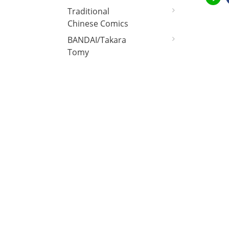
Traditional
Chinese Comics
BANDAI/Takara
Tomy