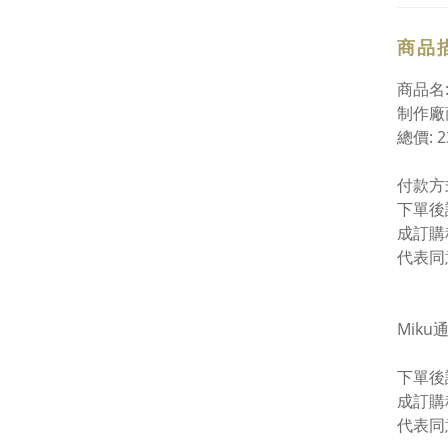
商品
商品名:
制作廠商
總價: 
付款方
下單後
成訂購
代表同
Mik
下單後
成訂購
代表同