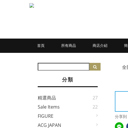
首頁
所有商品
商店介紹
簡
全
分類
精選商品
27
Sale Items
22
FIGURE
分享到
ACG JAPAN