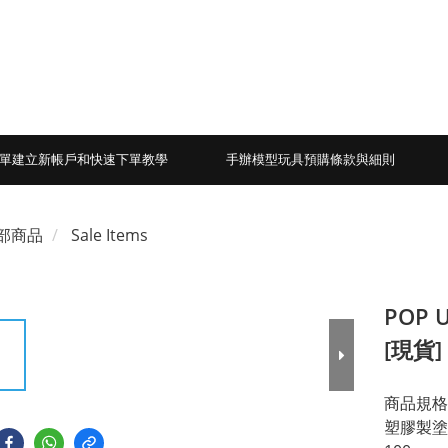
單建立新帳戶和快速下單教學
手辦模型玩具預購條款與細則
部商品
Sale Items
POP 
[現貨]
商品規格
塑膠製塗