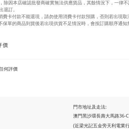
，除因本店確認批發商確實無法供應貨品，其餘情況下，一律不
出退訂。
用消費卡付款不能退現，請勿使用消費卡付款預購，否則若出現
明不保單的商品到貨後若出現供貨不足情況時，會按訂購順序通知
評價
任何評價
門市地址及走法:
澳門黑沙環長壽大馬路36-
(近梁光記五金旁天利電業