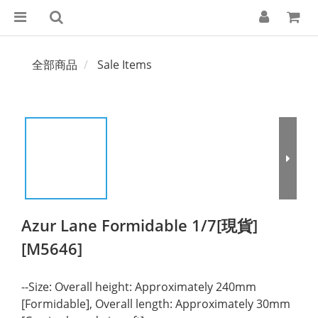
全部商品
Sale Items
Azur Lane Formidable 1/7[現貨]
[M5646]
--Size: Overall height: Approximately 240mm 
[Formidable], Overall length: Approximately 30mm 