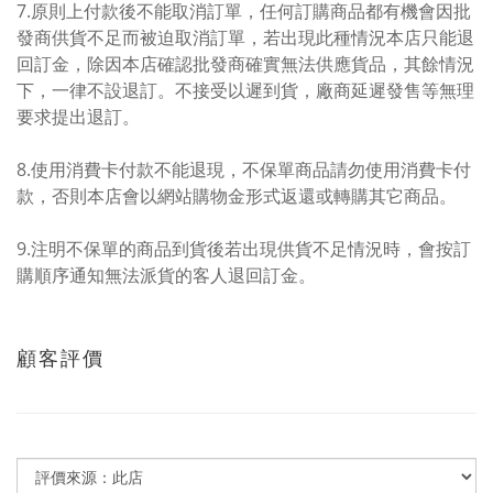
7.原則上付款後不能取消訂單，任何訂購商品都有機會因批
發商供貨不足而被迫取消訂單，若出現此種情況本店只能退
回訂金，除因本店確認批發商確實無法供應貨品，其餘情況
下，一律不設退訂。不接受以遲到貨，廠商延遲發售等無理
要求提出退訂。
8.使用消費卡付款不能退現，不保單商品請勿使用消費卡付
款，否則本店會以網站購物金形式返還或轉購其它商品。
9.注明不保單的商品到貨後若出現供貨不足情況時，會按訂
購順序通知無法派貨的客人退回訂金。
顧客評價