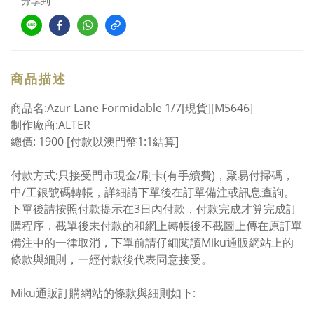
分享到
商品描述
商品名:Azur Lane Formidable 1/7[現貨][M5646]
制作廠商:ALTER
總價: 1900 [付款以澳門幣1:1結算]
付款方式:只接受門市現金/刷卡(有手續費)，聚易付掃碼，
中/工銀號碼轉帳，詳細請下單後在訂單備注或訊息查詢。
下單後請按照付款提示在3日內付款，付款完成才算完成訂
購程序，截單後未付款的和網上轉帳後不截圖上傳在原訂單
備注中的一律取消，下單前請仔細閱讀Miku通販網站上的
條款與細則，一經付款後代表同意接受。
Miku通販訂購網站的條款與細則如下: