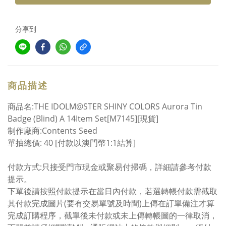
分享到
商品描述
商品名:THE IDOLM@STER SHINY COLORS Aurora Tin
Badge (Blind) A 14Item Set[M7145][現貨]
制作廠商:Contents Seed
單抽總價: 40 [付款以澳門幣1:1結算]
付款方式:只接受門市現金或聚易付掃碼，詳細請參考付款
提示。
下單後請按照付款提示在當日內付款，若選轉帳付款需截取
其付款完成圖片(要有交易單號及時間)上傳在訂單備注才算
完成訂購程序，截單後未付款或未上傳轉帳圖的一律取消，