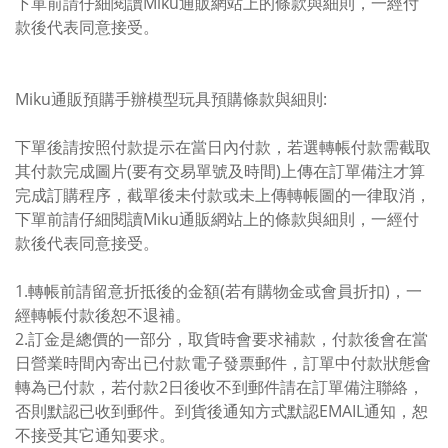
下單前請仔細閱讀Miku通販網站上的條款與細則，一經付
款後代表同意接受。
Miku通販預購手辦模型玩具預購條款與細則:
下單後請按照付款提示在當日內付款，若選轉帳付款需截取
其付款完成圖片(要有交易單號及時間)上傳在訂單備注才算
完成訂購程序，截單後未付款或未上傳轉帳圖的一律取消，
下單前請仔細閱讀Miku通販網站上的條款與細則，一經付
款後代表同意接受。
1.轉帳前請留意折抵後的金額(若有購物金或會員折扣)，一
經轉帳付款後恕不退補。
2.訂金是總價的一部分，取貨時會要求補款，付款後會在當
日營業時間內寄出已付款電子發票郵件，訂單中付款狀態會
轉為已付款，若付款2日後收不到郵件請在訂單備注聯絡，
否則默認已收到郵件。到貨後通知方式默認EMAIL通知，恕
不接受其它通知要求。