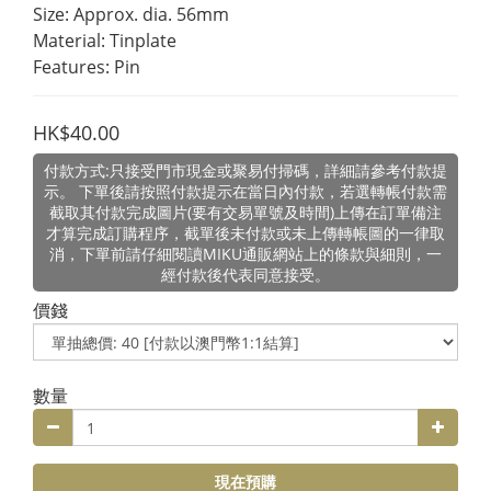
Size: Approx. dia. 56mm
Material: Tinplate
Features: Pin
HK$40.00
付款方式:只接受門市現金或聚易付掃碼，詳細請參考付款提
示。 下單後請按照付款提示在當日內付款，若選轉帳付款需
截取其付款完成圖片(要有交易單號及時間)上傳在訂單備注
才算完成訂購程序，截單後未付款或未上傳轉帳圖的一律取
消，下單前請仔細閱讀MIKU通販網站上的條款與細則，一
經付款後代表同意接受。
價錢
數量
現在預購